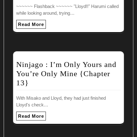
~~~~~~ Flashback ~~~~~~ "Lloyd!!" Harumi called
while looking around, trying…
Read More
Ninjago : I’m Only Yours and
You’re Only Mine {Chapter
13}
With Misako and Lloyd, they had just finished
Lloyd's check…
Read More