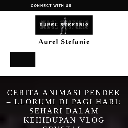
Skip
CONNECT WITH US
to
content
Aurel Stefanie
Open
Button
CERITA ANIMASI PENDEK
– LLORUMI DI PAGI HARI:
SEHARI DALAM
KEHIDUPAN VLOG